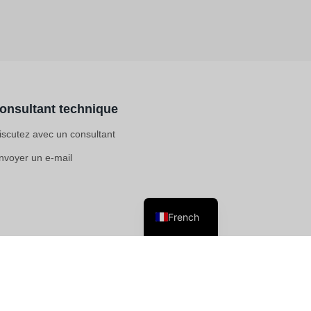
onsultant technique
iscutez avec un consultant
nvoyer un e-mail
French