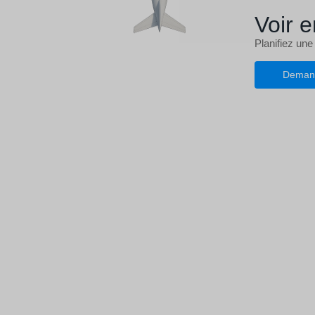
Voir e
Planifiez une
Deman