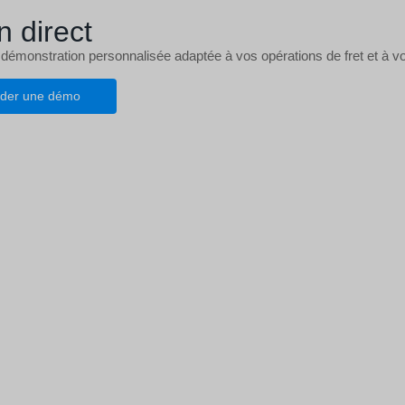
n direct
 démonstration personnalisée adaptée à vos opérations de fret et à vo
der une démo