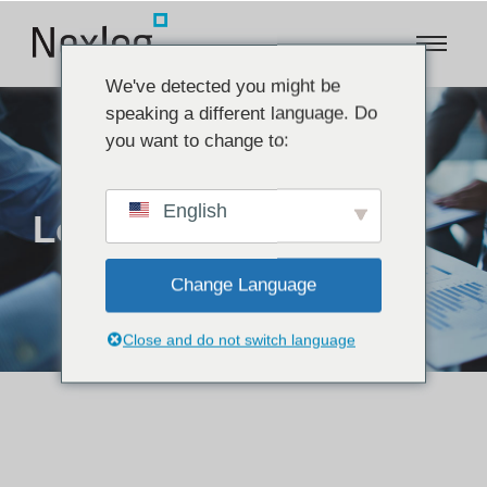
We've detected you might be
speaking a different language. Do
you want to change to:
English
Logística Aérea
Change Language
Close and do not switch language