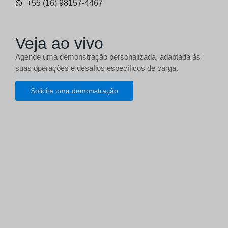
+55 (16) 98157-4467
Veja ao vivo
Agende uma demonstração personalizada, adaptada às
suas operações e desafios específicos de carga.
Solicite uma demonstração