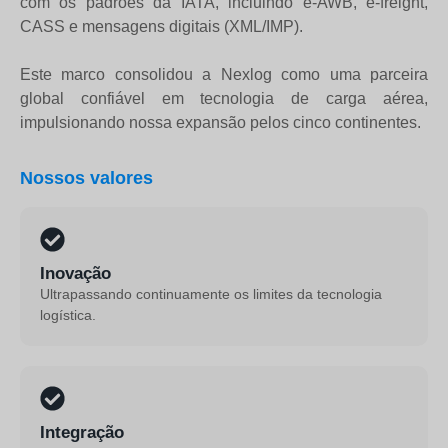
com os padrões da IATA, incluindo e-AWB, e-freight,
CASS e mensagens digitais (XML/IMP).
Este marco consolidou a Nexlog como uma parceira
global confiável em tecnologia de carga aérea,
impulsionando nossa expansão pelos cinco continentes.
Nossos valores
Inovação
Ultrapassando continuamente os limites da tecnologia
logística.
Integração