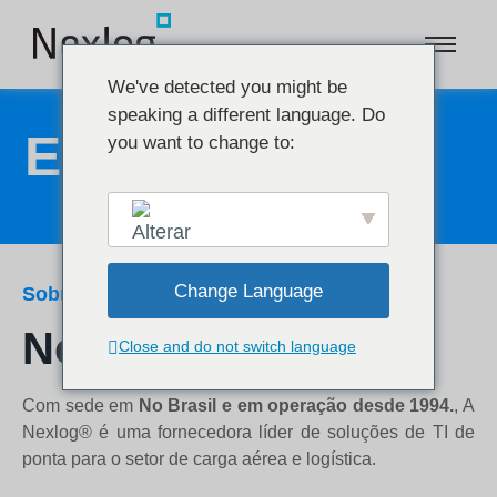
We've detected you might be
speaking a different language. Do
Empresa
you want to change to:
Change Language
Sobre nós
Nossa história
Close and do not switch language
English
Com sede em
No Brasil e em operação desde 1994.
, A
Nexlog® é uma fornecedora líder de soluções de TI de
ponta para o setor de carga aérea e logística.