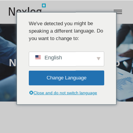
We've detected you might be
speaking a different language. Do
you want to change to:
English
Novo cliente integrado
Change Language
Close and do not switch language