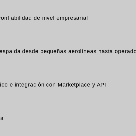
onfiabilidad de nivel empresarial
 respalda desde pequeñas aerolíneas hasta operado
nico e integración con Marketplace y API
ta