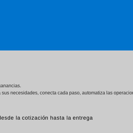
ganancias.
a sus necesidades, conecta cada paso, automatiza las operacion
esde la cotización hasta la entrega