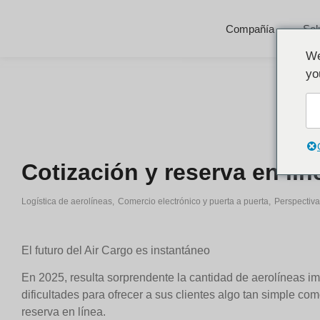
Compañía
Sol
We
yo
Cotización y reserva en lí
Logística de aerolíneas
,
Comercio electrónico y puerta a puerta
,
Perspectiv
El futuro del Air Cargo es instantáneo
En 2025, resulta sorprendente la cantidad de aerolíneas im
dificultades para ofrecer a sus clientes algo tan simple co
reserva en línea.