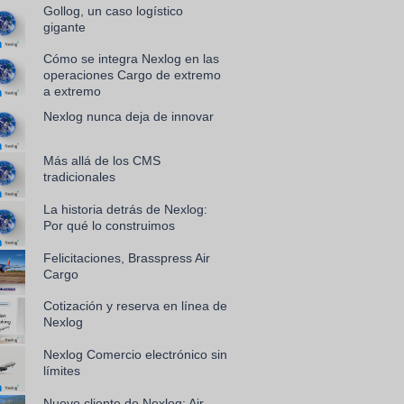
Gollog, un caso logístico
gigante
Cómo se integra Nexlog en las
operaciones Cargo de extremo
a extremo
Nexlog nunca deja de innovar
Más allá de los CMS
tradicionales
La historia detrás de Nexlog:
Por qué lo construimos
Felicitaciones, Brasspress Air
Cargo
Cotización y reserva en línea de
Nexlog
Nexlog Comercio electrónico sin
límites
Nuevo cliente de Nexlog: Air