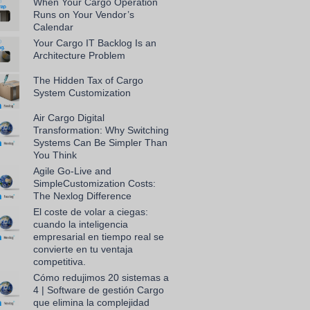
When Your Cargo Operation
Runs on Your Vendor’s
Calendar
Your Cargo IT Backlog Is an
Architecture Problem
The Hidden Tax of Cargo
System Customization
Air Cargo Digital
Transformation: Why Switching
Systems Can Be Simpler Than
You Think
Agile Go-Live and
SimpleCustomization Costs:
The Nexlog Difference
El coste de volar a ciegas:
cuando la inteligencia
empresarial en tiempo real se
convierte en tu ventaja
competitiva.
Cómo redujimos 20 sistemas a
4 | Software de gestión Cargo
que elimina la complejidad