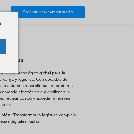
Solicitar una demostración
o
nosotros
un socio tecnológico global para la
de carga y logística. Con décadas de
a, ayudamos a aerolíneas, operadores
 comercio electrónico a digitalizar sus
s, reducir costos y acceder a nuevas
gresos.
isión:
Transformar la logística compleja
cias digitales fluidas