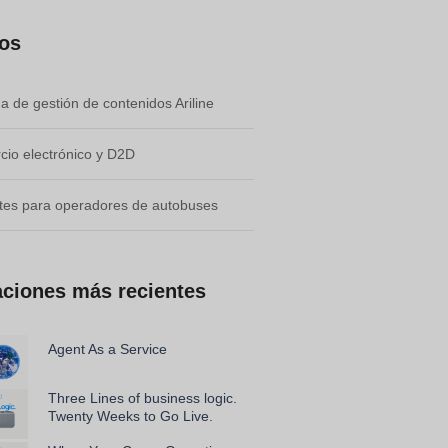
ios
a de gestión de contenidos Ariline
io electrónico y D2D
tes para operadores de autobuses
aciones más recientes
Agent As a Service
Three Lines of business logic.
Twenty Weeks to Go Live.