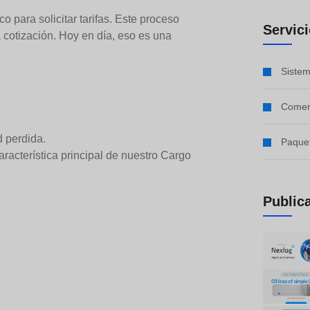
 para solicitar tarifas. Este proceso
Servic
a cotización. Hoy en día, eso es una
Sistem
Comerc
d perdida.
Paque
racterística principal de nuestro Cargo
Public