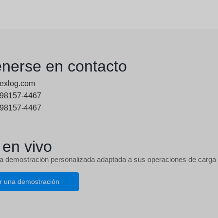
nerse en contacto
exlog.com
 98157-4467
 98157-4467
 en vivo
 demostración personalizada adaptada a sus operaciones de carga y
ar una demostración