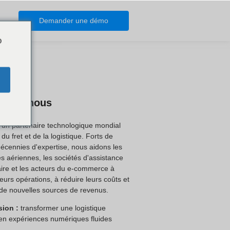
Demander une démo
o
os de nous
 un partenaire technologique mondial
du fret et de la logistique. Forts de
décennies d'expertise, nous aidons les
 aériennes, les sociétés d'assistance
ire et les acteurs du e-commerce à
 leurs opérations, à réduire leurs coûts et
de nouvelles sources de revenus.
sion :
transformer une logistique
en expériences numériques fluides