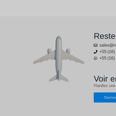
Reste
sales@n
+55 (16)
+55 (16)
Voir e
Planifiez une
Deman