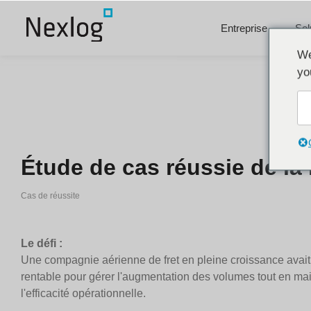
Entreprise
Sol
We
yo
Étude de cas réussie de la
Cas de réussite
Le défi :
Une compagnie aérienne de fret en pleine croissance avait 
rentable pour gérer l'augmentation des volumes tout en main
l'efficacité opérationnelle.