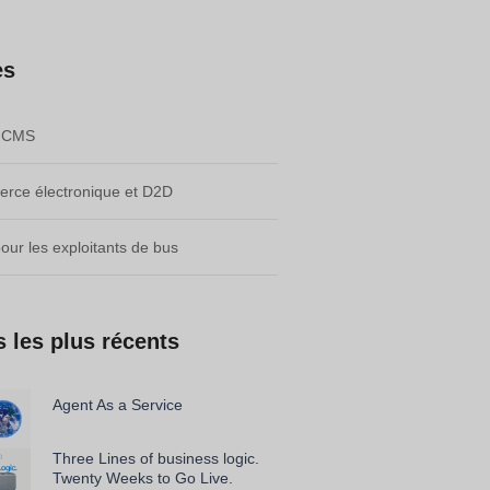
es
e CMS
rce électronique et D2D
pour les exploitants de bus
s les plus récents
Agent As a Service
Three Lines of business logic.
Twenty Weeks to Go Live.