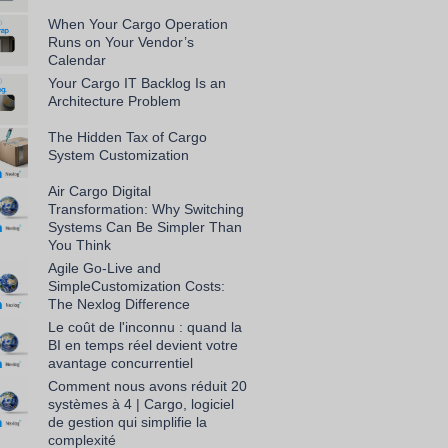
When Your Cargo Operation
Runs on Your Vendor’s
Calendar
Your Cargo IT Backlog Is an
Architecture Problem
The Hidden Tax of Cargo
System Customization
Air Cargo Digital
Transformation: Why Switching
Systems Can Be Simpler Than
You Think
Agile Go-Live and
SimpleCustomization Costs:
The Nexlog Difference
Le coût de l'inconnu : quand la
BI en temps réel devient votre
avantage concurrentiel
Comment nous avons réduit 20
systèmes à 4 | Cargo, logiciel
de gestion qui simplifie la
complexité