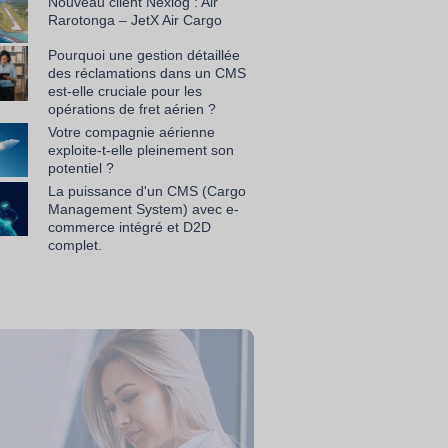
Nouveau client Nexlog : Air
Rarotonga – JetX Air Cargo
Pourquoi une gestion détaillée
des réclamations dans un CMS
est-elle cruciale pour les
opérations de fret aérien ?
Votre compagnie aérienne
exploite-t-elle pleinement son
potentiel ?
La puissance d'un CMS (Cargo
Management System) avec e-
commerce intégré et D2D
complet.